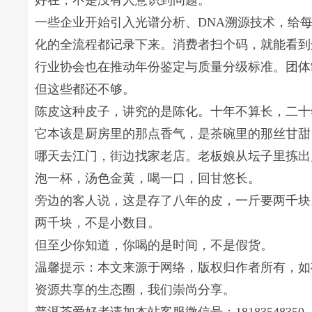
好在，不是没有人意识到问题。
一些企业开始引入光谱分析、DNA溯源技术，给
化的全流程都记录下来。消费者扫个码，就能看到
行业协会也在推动年份鉴定与质量分级标准。团体
但这些都还不够。
陈皮这种皮子，讲究的是陈化。十年不算长，二十
它本该是厨房里的那点香气，是茶碗里的那丝甘甜
哪天去江门，街边找家老店。老板娘从坛子里拣出
泡一杯，汤色金黄，喝一口，回甘悠长。
旁边的客人说，这是存了八年的皮，一斤要两千块
两千块，不是小数目。
但至少你知道，你喝的是时间，不是假货。
温馨提示：本文来源于网络，版权归作者所有，如
资源共享的生态圈，我们崇尚分享。