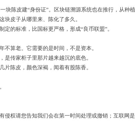
每一块陈皮建“身份证”。区块链溯源系统也在推行，从种
这块皮子从哪里来、陈化了多久。
制定的标准，比国标更严格，形成“良币联盟”。
年不算老。它需要的是时间，不是资本。
，是传家柜子里那片越来越沉的底色。
几片陈皮，颜色深褐，闻着有股陈香。
。
有侵权请您告知我们会在第一时间处理或撤销；互联网