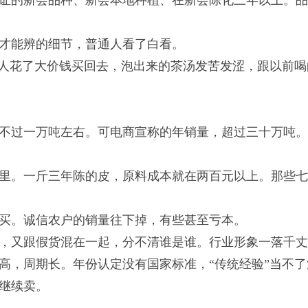
证的新会品种、新会本地种植、在新会陈化三年以上。
才能辨的细节，普通人看了白看。
有人花了大价钱买回去，泡出来的茶汤发苦发涩，跟以前喝
不过一万吨左右。可电商宣称的年销量，超过三十万吨
里。一斤三年陈的皮，原料成本就在两百元以上。那些
买。诚信农户的销量往下掉，有些甚至亏本。
，又跟假货混在一起，分不清谁是谁。行业形象一落千
高，周期长。年份认定没有国家标准，“传统经验”当不了
继续卖。