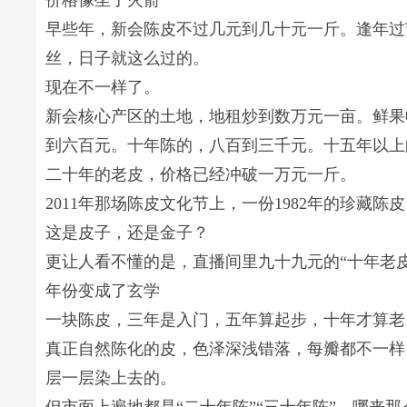
价格像坐了火箭
早些年，新会陈皮不过几元到几十元一斤。逢年过
丝，日子就这么过的。
现在不一样了。
新会核心产区的土地，地租炒到数万元一亩。鲜果
到六百元。十年陈的，八百到三千元。十五年以上
二十年的老皮，价格已经冲破一万元一斤。
2011年那场陈皮文化节上，一份1982年的珍藏
这是皮子，还是金子？
更让人看不懂的是，直播间里九十九元的“十年老
年份变成了玄学
一块陈皮，三年是入门，五年算起步，十年才算老
真正自然陈化的皮，色泽深浅错落，每瓣都不一样
层一层染上去的。