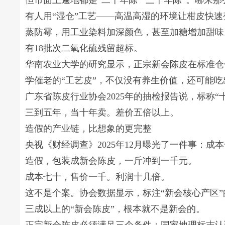
但市面上遍地都是“二十年陈”“三十年陈”。哪来
有人用“湿仓”工艺——高温高湿的环境让柑皮快
蒸防霉，用工业染料加深颜色，甚至加糖增加甜味。
有18批次二氧化硫残留超标。
华南农业大学的研究显示，正宗新会陈皮在标准仓
学催老的“工艺皮”，不仅没有养生价值，还可能吃
广东省陈皮行业协会2025年的抽检报告说，标称
三到五年，当十年卖。差价五倍以上。
造假的产业链，比想象的更完整
央视《财经调查》2025年12月曝光了一件事：
造假，包装成新会陈皮，一斤冲到一千元。
成本七十，售价一千。利润十几倍。
这不是个案。协会数据显示，标注“新会核心产区”
三成以上的“新会陈皮”，根本就不是新会的。