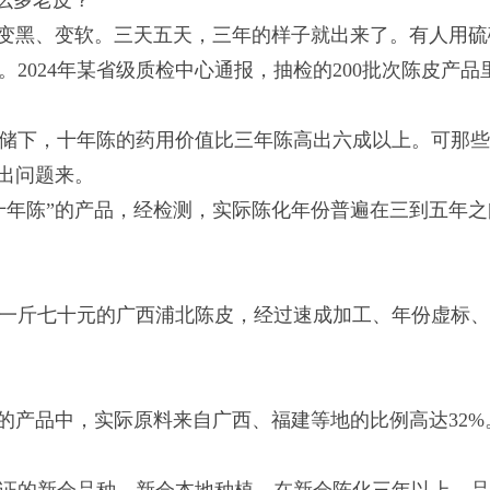
那么多老皮？
速变黑、变软。三天五天，三年的样子就出来了。有人用硫
2024年某省级质检中心通报，抽检的200批次陈皮产品
储下，十年陈的药用价值比三年陈高出六成以上。可那
出问题来。
“十年陈”的产品，经检测，实际陈化年份普遍在三到五年
成本一斤七十元的广西浦北陈皮，经过速成加工、年份虚标
的产品中，实际原料来自广西、福建等地的比例高达32%