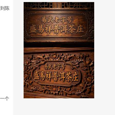
植到陈
是一个