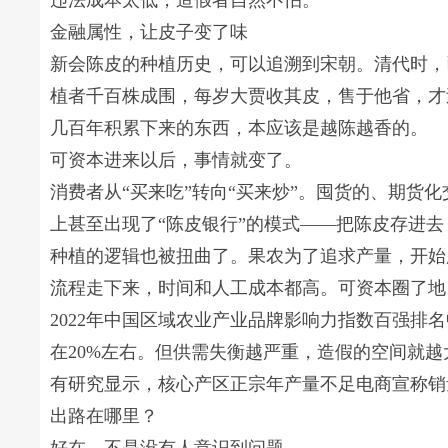
违法成本太低，造假者自然不怕。
金融属性，让皮子变了味
新会陈皮的种植历史，可以追溯到宋朝。清代时，
植者千百株成围，每岁大贾收其皮，售于他省，才
几百年积累下来的东西，本应该是越陈越香的。
可资本进来以后，事情就变了。
消费者从“买来吃”转向“买来炒”。囤货的、期货
上甚至出现了“陈皮银行”的模式——把陈皮存进
种植的逻辑也被扭曲了。果农为了追求产量，开始
流程走下来，时间和人工成本都高。可资本圈了地
2022年中国区域农业产业品牌影响力指数百强
在20%左右。但供需失衡越严重，造假的空间就越
有研究显示，核心产区正宗年产量不足电商宣称销
出路在哪里？