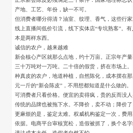
正宗新会陈皮必须满足三个条件：国家地理标志认
产地、工艺、年份，缺一不可。
但消费者哪分得清？油室、纹理、香气，这些行家
线上直播间低价引流，线下实体店“专坑熟客”。
本是两样东西。
诚信的农户，越来越难
新会核心产区就那么点地，约十万亩。正宗年产量
三十万吨对一万吨。二十倍的假货，挤在市场上。
种真皮的农户，地道种植，自然陈化，成本摆在那
元一斤的“新会陈皮”，不用想都知道是什么做的。
可消费者只看价格。便宜的卖得疯，贵的反而没人
传统的品牌也被拖下水。不降价，卖不动；降价了
更麻烦的是，鉴定太难。权威机构鉴定一次，费用
依据。电商平台审核宽松，造假被抓了，换个名字