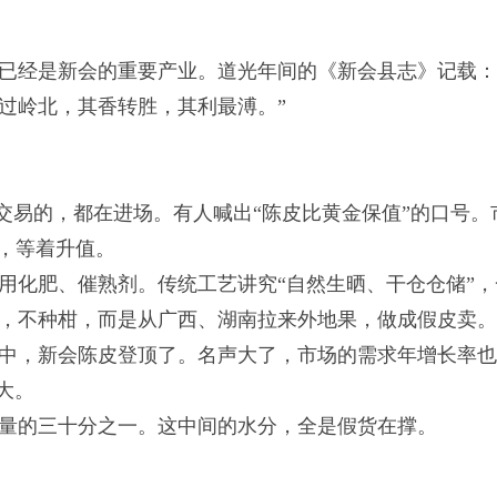
已经是新会的重要产业。道光年间的《新会县志》记载：
过岭北，其香转胜，其利最溥。”
化交易的，都在进场。有人喊出“陈皮比黄金保值”的口号。
去，等着升值。
用化肥、催熟剂。传统工艺讲究“自然生晒、干仓仓储”，
，不种柑，而是从广西、湖南拉来外地果，做成假皮卖
排名中，新会陈皮登顶了。名声大了，市场的需求年增长率
大。
量的三十分之一。这中间的水分，全是假货在撑。