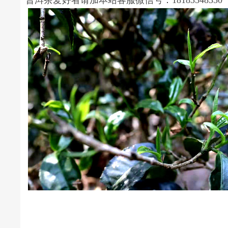
普洱茶爱好者请加本站客服微信号：18183548350