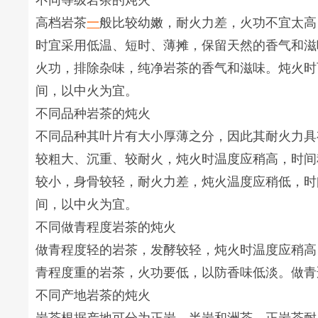
不同等级岩茶的炖火
高档岩茶
一
般比较幼嫩，耐火力差，火功不宜太高
时宜采用低温、短时、薄摊，保留天然的香气和滋
火功，排除杂味，纯净岩茶的香气和滋味。炖火时
间，以中火为宜。
不同品种岩茶的炖火
不同品种其叶片有大小厚薄之分，因此其耐火力具
较粗大、沉重、较耐火，炖火时温度应稍高，时间
较小，身骨较轻，耐火力差，炖火温度应稍低，时
间，以中火为宜。
不同做青程度岩茶的炖火
做青程度轻的岩茶，发酵较轻，炖火时温度应稍高
青程度重的岩茶，火功要低，以防香味低淡。做青
不同产地岩茶的炖火