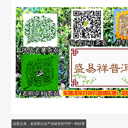
品质立身，龙润茶以全产业链管控守护一杯好茶