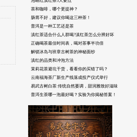
泡晒红滇红茶3大要点
茶和咖啡，哪个更提神？
肠胃不好，建议你喝这三种茶！
普洱是一种工艺还是茶
滇红茶适合什么人群喝?滇红茶怎么分辨好坏
正确喝茶最佳时间表，喝对茶事半功倍
解锁冰岛与班章古树茶的神秘面纱
滇红的品类和冲泡方法
茉莉花茶避坑干货，看看你的买错了吗？
云南福海茶厂新生产线落成投产仪式举行
易武古树白茶:传统自然萎调，甜润雅致好滋味
普洱生茶哪一泡最好喝？实验为你揭秘答案！