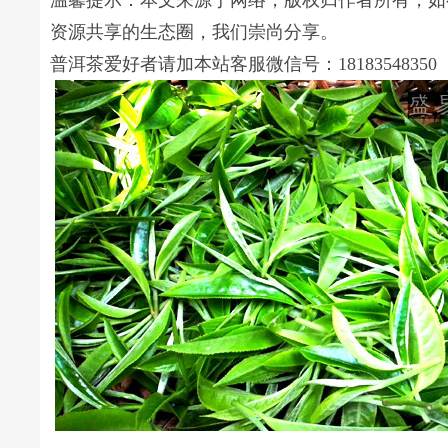
温馨提示：本文来源于网络，版权归作者所有，如
资源共享的生态圈，我们崇尚分享。
普洱茶爱好者请加本站客服微信号：18183548350